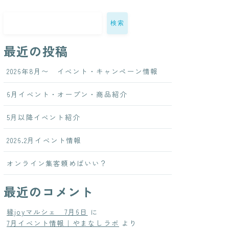
検索
最近の投稿
2026年8月〜 イベント・キャンペーン情報
6月イベント・オープン・商品紹介
5月以降イベント紹介
2026.2月イベント情報
オンライン集客頼めばいい？
最近のコメント
縁joyマルシェ 7月6日
に
7月イベント情報｜やまなしラボ
より