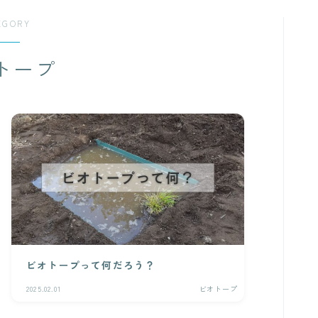
EGORY
トープ
ビオトープって何だろう？
2025.02.01
ビオトープ