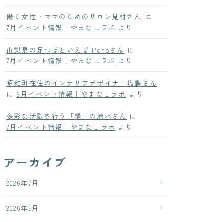
働く女性・ママのためのサロン見村さん
に
7月イベント情報｜やまなしラボ
より
山梨県の足つぼといえば Ponoさん
に
7月イベント情報｜やまなしラボ
より
昭和町在住のインテリアデザイナー塩島さん
に
6月イベント情報｜やまなしラボ
より
多彩な活動を行う「縁」の清水さん
に
7月イベント情報｜やまなしラボ
より
アーカイブ
2026年7月
2026年5月