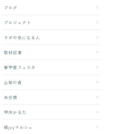
ブログ
プロジェクト
ラボの気になる人
取材記事
夢甲斐フェスタ
山梨の食
未分類
甲州かるた
縁joyマルシェ