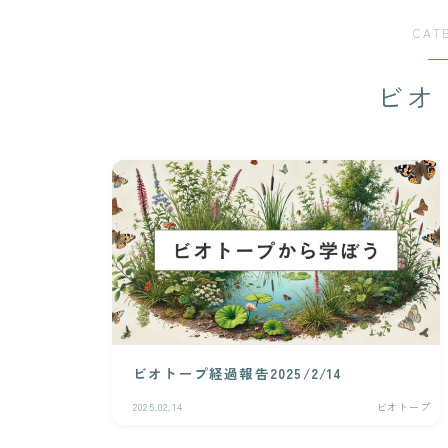
CAT
ビオ
ビオトープ経過報告2025/2/14
2025.02.14
ビオトープ