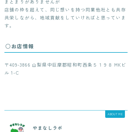
まとまりがありませんが
店舗の枠を超えて、同じ想いを持つ同業他社とも共存
共栄しながら、地域貢献をしていければと思っていま
す。
○お店情報
〒409-3866 山梨県中巨摩郡昭和町西条５１９８ MKビ
ル 1-C
ABOUT ME
やまなしラボ