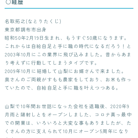
○経歴
名取拓之(なとりたくじ)
東京都調布市出身
昭和50年2月19日生まれ、もうすぐ50歳になります。
これからは自給自足と手に職の時代になるだろう！と
2003年10月にこの業界に飛び込みました。昔からあま
り考えずに行動してしまうタイプです。
2009年10月に結婚して山梨にお婿さんで来ました。
奥さんのご両親がすもも農家をしており、お米も作っ
ていたので、自給自足と手に職を叶えつつある。
山梨で10年間お世話になった会社を退職後、2020年9
月雨と陽射しとをオープンしました、コロナ真っ最中
での開業は、いろいろと大変な事もありましたが、た
くさんの方に支えられて10月にオープン5周年になり