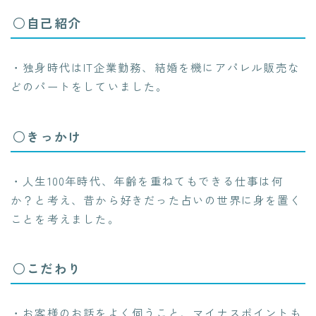
○自己紹介
・独身時代はIT企業勤務、結婚を機にアパレル販売な
どのパートをしていました。
○きっかけ
・人生100年時代、年齢を重ねてもできる仕事は何
か？と考え、昔から好きだった占いの世界に身を置く
ことを考えました。
○こだわり
・お客様のお話をよく伺うこと、マイナスポイントも