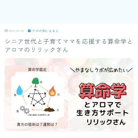
2025.03.06
ラボの気になる人
シニア世代と子育てママを応援する算命学と
アロマのリリックさん